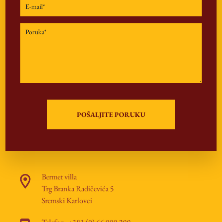
Bermet villa
Trg Branka Radičevića 5
Sremski Karlovci