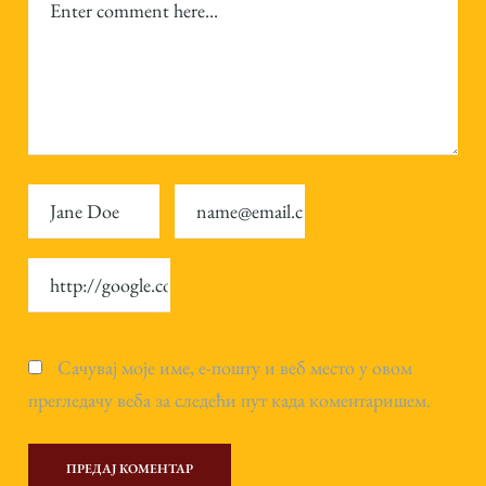
Сачувај моје име, е-пошту и веб место у овом
прегледачу веба за следећи пут када коментаришем.