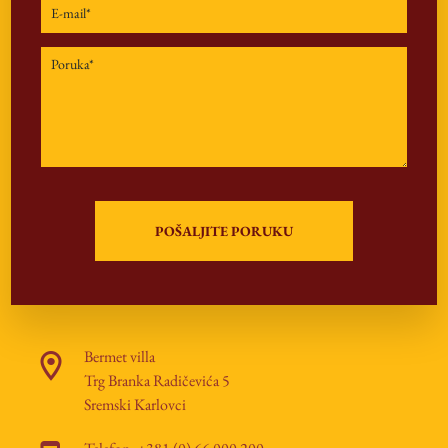
Bermet villa
Trg Branka Radičevića 5
Sremski Karlovci