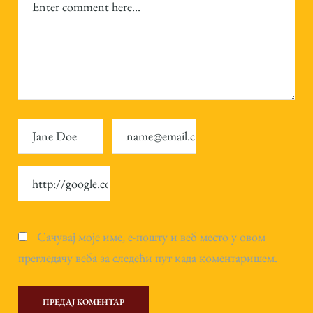
Сачувај моје име, е-пошту и веб место у овом
прегледачу веба за следећи пут када коментаришем.