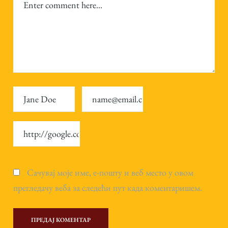
Сачувај моје име, е-пошту и веб место у овом
прегледачу веба за следећи пут када коментаришем.