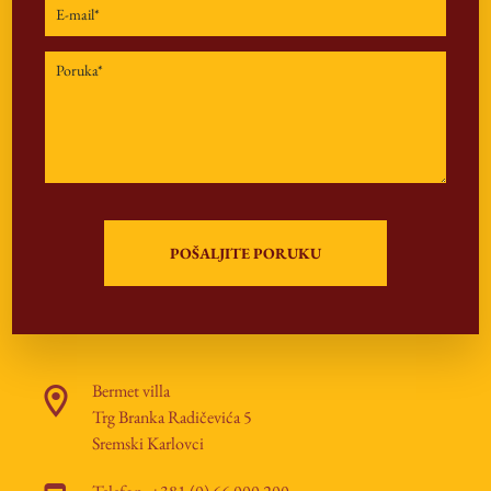
Bermet villa
Trg Branka Radičevića 5
Sremski Karlovci