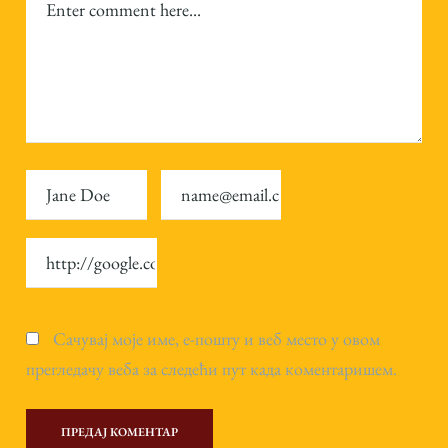
Сачувај моје име, е-пошту и веб место у овом
прегледачу веба за следећи пут када коментаришем.