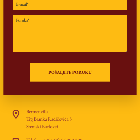
Bermet villa
Trg Branka Radičevića 5
Sremski Karlovci