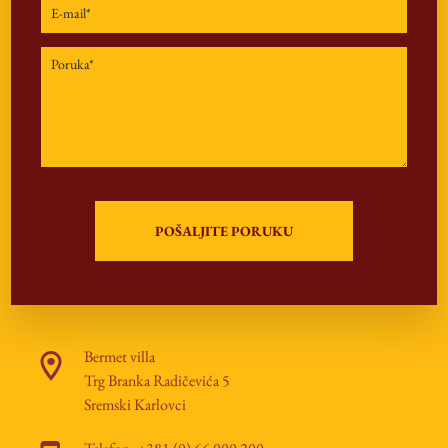
Bermet villa
Trg Branka Radičevića 5
Sremski Karlovci