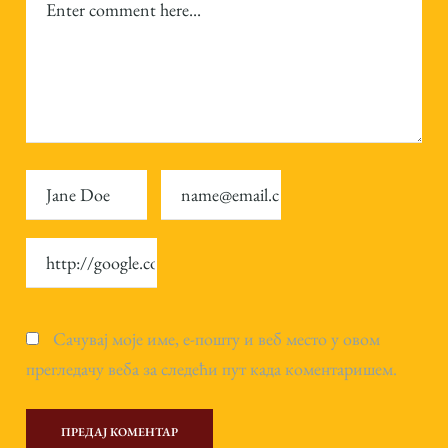
Сачувај моје име, е-пошту и веб место у овом
прегледачу веба за следећи пут када коментаришем.