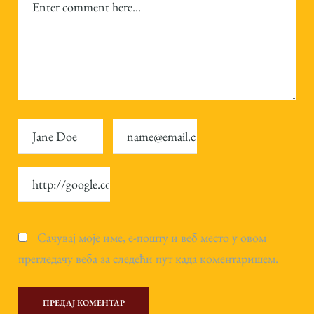
Сачувај моје име, е-пошту и веб место у овом
прегледачу веба за следећи пут када коментаришем.