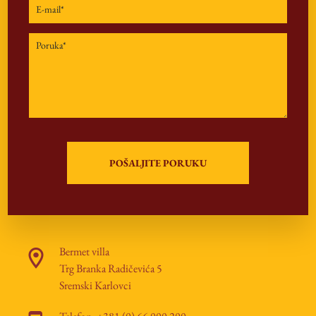
Bermet villa
Trg Branka Radičevića 5
Sremski Karlovci