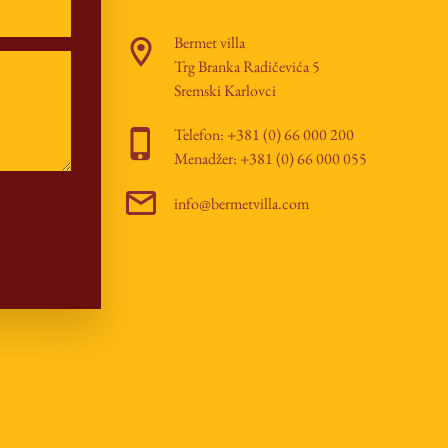
Bermet villa
Trg Branka Radičevića 5
Sremski Karlovci
Telefon: +381 (0) 66 000 200
Menadžer: +381 (0) 66 000 055
info@bermetvilla.com