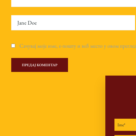
Сачувај моје име, е-пошту и веб место у овом прегле