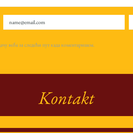
дачу веба за следећи пут када коментаришем.
Kontakt