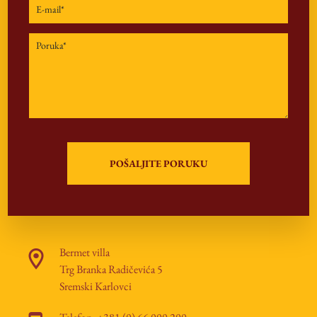
Bermet villa
Trg Branka Radičevića 5
Sremski Karlovci