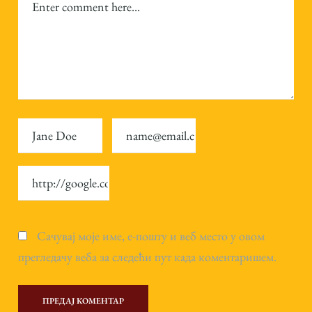
Сачувај моје име, е-пошту и веб место у овом
прегледачу веба за следећи пут када коментаришем.