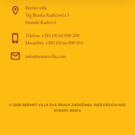
Bermet villa
Trg Branka Radičevića 5
Sremski Karlovci
Telefon: +381 (0) 66 000 200
Menadžer: +381 (0) 66 000 055
info@bermetvilla.com
© 2026 BERMET VILLA SVA PRAVA ZADRŽANA. WEB DESIGN
NOT
SO BASIC MEDIA