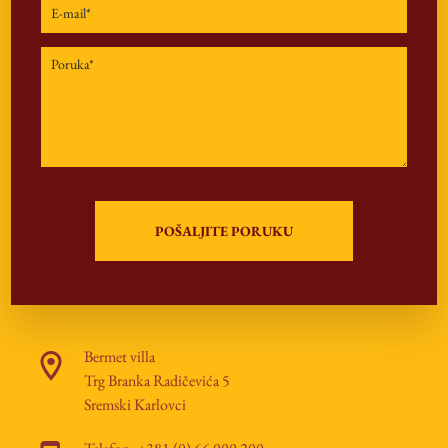
Bermet villa
Trg Branka Radičevića 5
Sremski Karlovci