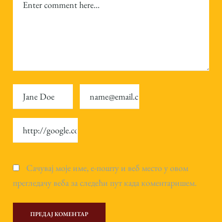
Сачувај моје име, е-пошту и веб место у овом
прегледачу веба за следећи пут када коментаришем.