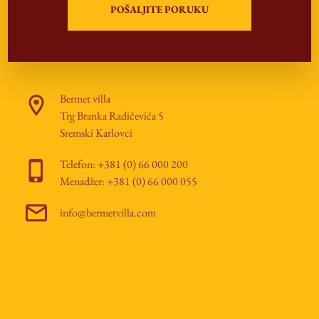
Bermet villa
Trg Branka Radičevića 5
Sremski Karlovci
Telefon: +381 (0) 66 000 200
Menadžer: +381 (0) 66 000 055
info@bermetvilla.com